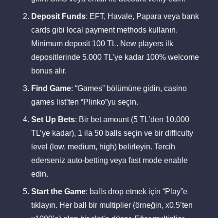
Deposit Funds
: EFT, Havale, Papara veya bank
cards gibi local payment methods kullanın.
Minimum deposit 100 TL. New players ilk
depositlerinde 5.000 TL’ye kadar 100% welcome
bonus alır.
Find
Game
: “Games” bölümüne gidin, casino
games list’ten “Plinko”yu seçin.
Set Up Bets
: Bir bet amount (5 TL’den 10.000
TL’ye kadar), 1 ila 50 balls seçin ve bir difficulty
level (low, medium, high) belirleyin. Tercih
ederseniz auto-betting veya fast mode enable
edin.
Start the Game
: balls drop etmek için “Play”e
tıklayın. Her ball bir multiplier (örneğin, x0.5’ten